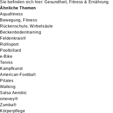
Gesundheit, Fitness & Ernährung
Ähnliche Themen
Aquafitness
Bewegung, Fitness
Rückenschule, Wirbelsäule
Beckenbodentraining
Feldenkrais®
Rollisport
Poolbillard
e-Bike
Tennis
Kampfkunst
American-Football
Pilates
Walking
Salsa Aerobic
smovey®
Zumba®
Körperpflege