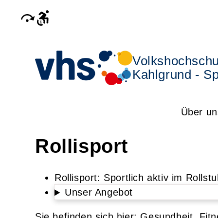
Volkshochschu
Kahlgrund - Sp
Über un
Rollisport
Rollisport: Sportlich aktiv im Rolls
Unser Angebot
Gesundheit, Fit