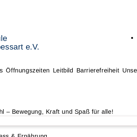
le
essart e.V.
s
Öffnungszeiten
Leitbild
Barrierefreiheit
Unse
tuhl – Bewegung, Kraft und Spaß für alle!
ness & Ernährung