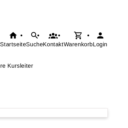
Startseite
Suche
Kontakt
Warenkorb
Login
re Kursleiter