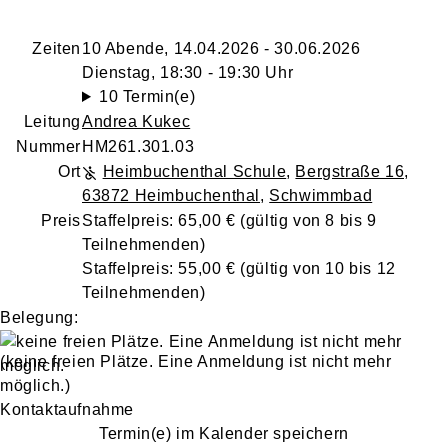
Zeiten
10 Abende, 14.04.2026 - 30.06.2026
Dienstag, 18:30 - 19:30 Uhr
10 Termin(e)
Leitung
Andrea Kukec
Nummer
HM261.301.03
Ort
Heimbuchenthal Schule
,
Bergstraße 16,
63872 Heimbuchenthal
,
Schwimmbad
Preis
Staffelpreis: 65,00 € (gültig von 8 bis 9
Teilnehmenden)
Staffelpreis: 55,00 € (gültig von 10 bis 12
Teilnehmenden)
Belegung:
(keine freien Plätze. Eine Anmeldung ist nicht mehr
möglich.)
Kontaktaufnahme
Termin(e) im Kalender speichern