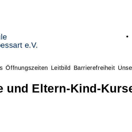
le
essart e.V.
s
Öffnungszeiten
Leitbild
Barrierefreiheit
Unse
e und Eltern-Kind-Kurs