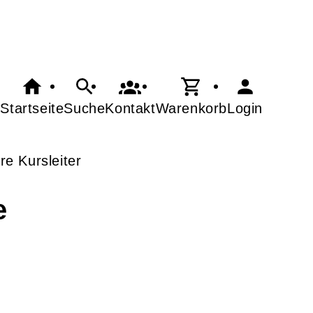
Startseite
Suche
Kontakt
Warenkorb
Login
re Kursleiter
e