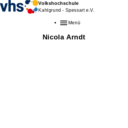
Volkshochschule
Kahlgrund - Spessart e.V.
Menü
Nicola
Arndt