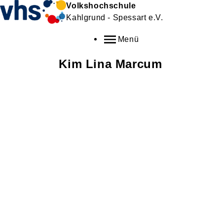
Volkshochschule
Kahlgrund - Spessart e.V.
Menü
Kim Lina
Marcum